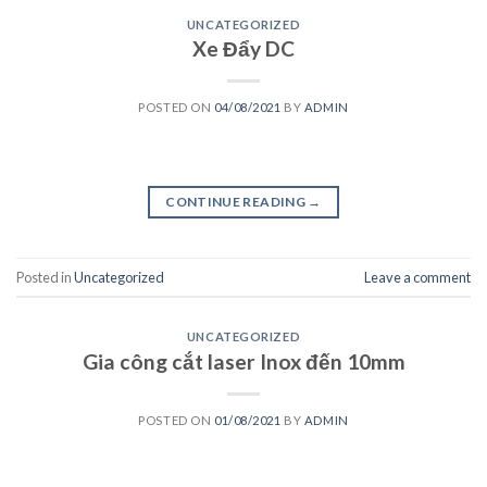
UNCATEGORIZED
Xe Đẩy DC
POSTED ON
04/08/2021
BY
ADMIN
CONTINUE READING
→
Posted in
Uncategorized
Leave a comment
UNCATEGORIZED
Gia công cắt laser Inox đến 10mm
POSTED ON
01/08/2021
BY
ADMIN