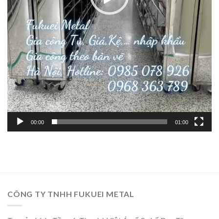
00:00
01:00
CÔNG TY TNHH FUKUEI METAL