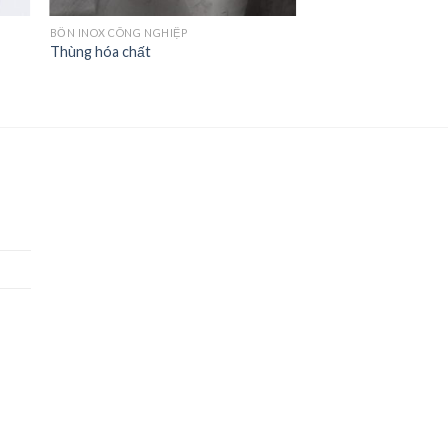
BỒN INOX CÔNG NGHIỆP
Thùng hóa chất