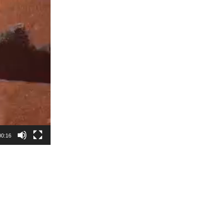
00:16