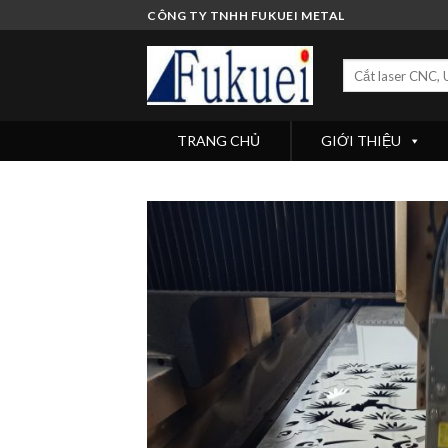
Skip
CÔNG TY TNHH FUKUEI METAL
to
content
Search
for:
TRANG CHỦ
GIỚI THIỆU