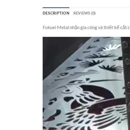
DESCRIPTION
REVIEWS (0)
Fukuei Metal nhận gia công và thiết kế cắt 
Trình
chơi
Video