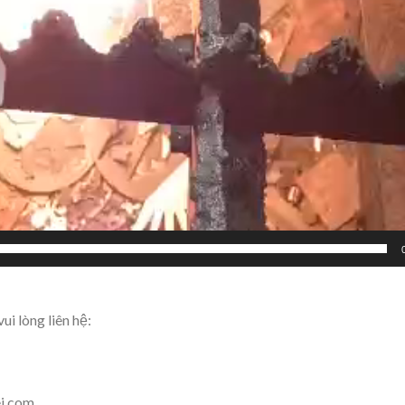
ui lòng liên hệ:
ei.com