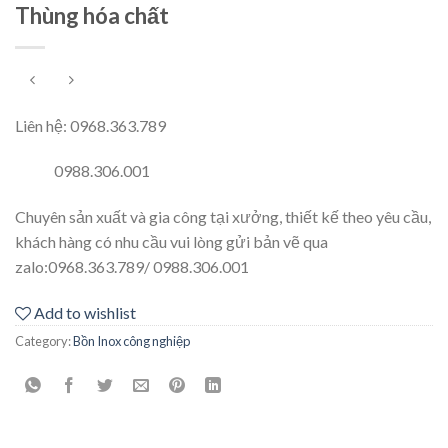
Thùng hóa chất
Liên hệ: 0968.363.789
0988.306.001
Chuyên sản xuất và gia công tại xưởng, thiết kế theo yêu cầu,
khách hàng có nhu cầu vui lòng gửi bản vẽ qua
zalo:
0968.363.789/
0988.306.001
Add to wishlist
Category:
Bồn Inox công nghiệp