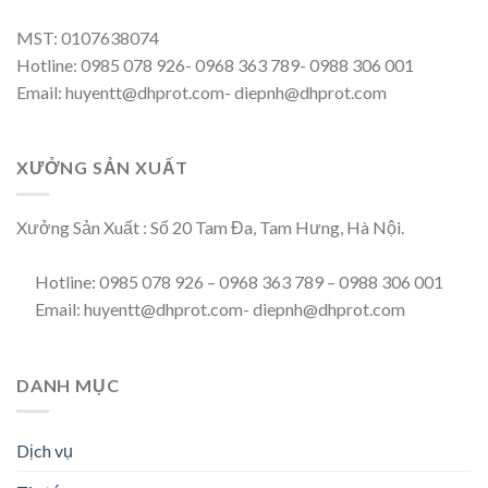
MST: 0107638074
Hotline: 0985 078 926- 0968 363 789- 0988 306 001
Email: huyentt@dhprot.com- diepnh@dhprot.com
XƯỞNG SẢN XUẤT
Xưởng Sản Xuất : Số 20 Tam Đa, Tam Hưng, Hà Nội.
Hotline: 0985 078 926 – 0968 363 789 – 0988 306 001
Email: huyentt@dhprot.com- diepnh@dhprot.com
DANH MỤC
Dịch vụ