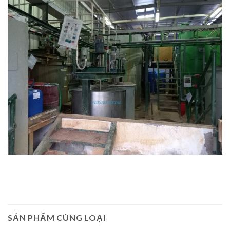
SẢN PHẨM CÙNG LOẠI