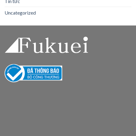
Tin tức
Uncategorized