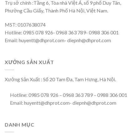
Trụ sở chính :Tầng 6, Tòa nhà Việt Á, số 9 phố Duy Tân,
Phường Cầu Giấy, Thành Phố Hà Nội, Việt Nam.
MST: 0107638074
Hotline: 0985 078 926- 0968 363 789- 0988 306 001
Email: huyentt@dhprot.com- diepnh@dhprot.com
XƯỞNG SẢN XUẤT
Xưởng Sản Xuất : Số 20 Tam Đa, Tam Hưng, Hà Nội.
Hotline: 0985 078 926 – 0968 363 789 – 0988 306 001
Email: huyentt@dhprot.com- diepnh@dhprot.com
DANH MỤC