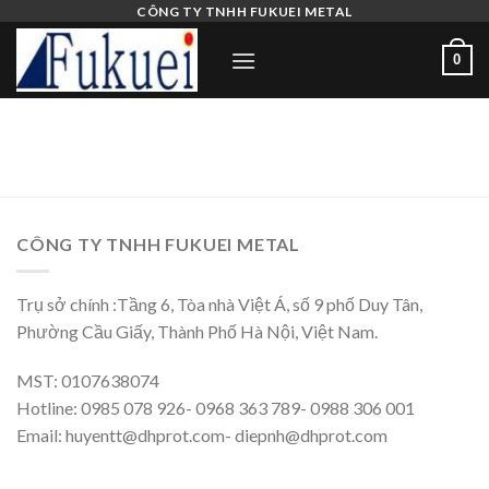
Skip
CÔNG TY TNHH FUKUEI METAL
to
0
content
CÔNG TY TNHH FUKUEI METAL
Trụ sở chính :Tầng 6, Tòa nhà Việt Á, số 9 phố Duy Tân,
Phường Cầu Giấy, Thành Phố Hà Nội, Việt Nam.
MST: 0107638074
Hotline: 0985 078 926- 0968 363 789- 0988 306 001
Email: huyentt@dhprot.com- diepnh@dhprot.com