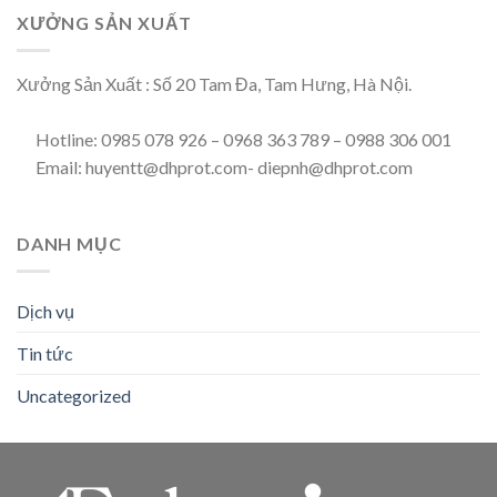
XƯỞNG SẢN XUẤT
Xưởng Sản Xuất : Số 20 Tam Đa, Tam Hưng, Hà Nội.
Hotline: 0985 078 926 – 0968 363 789 – 0988 306 001
Email: huyentt@dhprot.com- diepnh@dhprot.com
DANH MỤC
Dịch vụ
Tin tức
Uncategorized