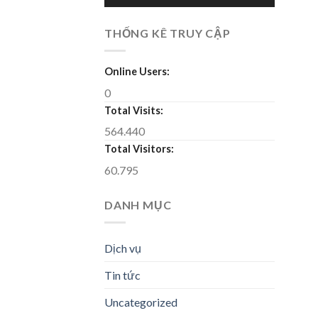
THỐNG KÊ TRUY CẬP
Online Users:
0
Total Visits:
564.440
Total Visitors:
60.795
DANH MỤC
Dịch vụ
Tin tức
Uncategorized